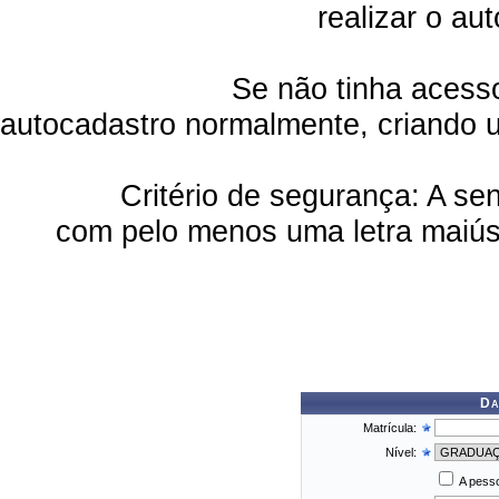
realizar o au
Se não tinha acesso e/ou pa
autocadastro normalmente, criando 
Critério de segurança: A senha 
com pelo menos uma letra maiús
Da
Matrícula:
Nível:
A pesso