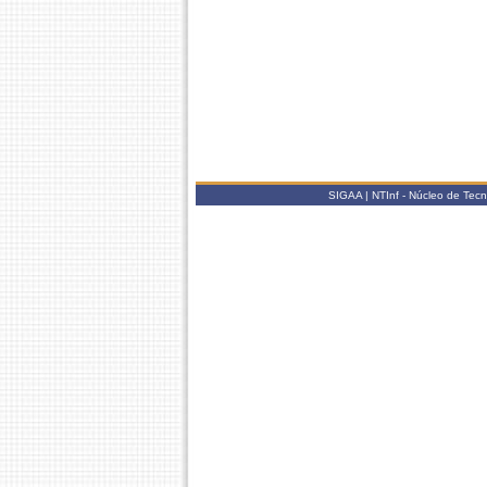
SIGAA | NTInf - Núcleo de Tec