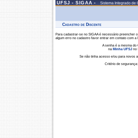
UFSJ - SIGAA -
Sistema Integrado de 
Cadastro de Discente
Para cadastrar-se no SIGAA é necessário preencher o 
algum erro no cadastro favor entrar em contato com a
A senha é a mesma do C
na
Minha UFSJ
no 
Se não tinha acesso e/ou para novos alunos, r
Critério de segurança: A s