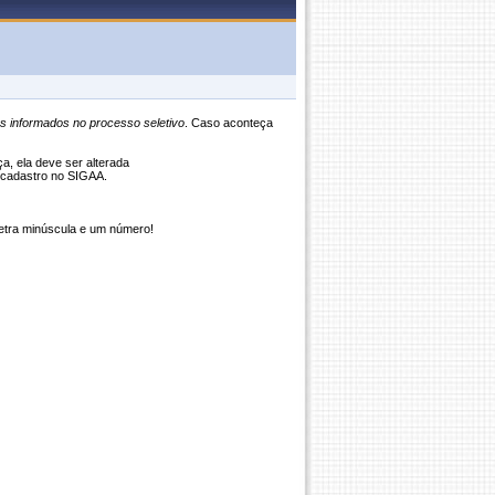
s informados no processo seletivo
. Caso aconteça
, ela deve ser alterada
tocadastro no SIGAA.
etra minúscula e um número!