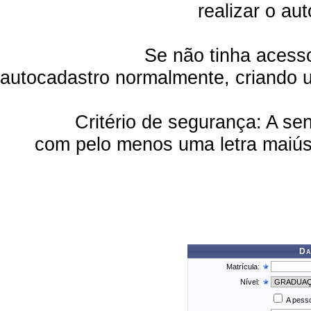
realizar o au
Se não tinha acesso e/ou pa
autocadastro normalmente, criando 
Critério de segurança: A senha 
com pelo menos uma letra maiús
Da
Matrícula:
Nível:
A pesso