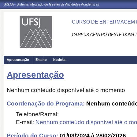
SIGAA - Sistema Integrado de Gestão de Atividades Acadêmicas
CURSO DE ENFERMAGEM NA
CAMPUS CENTRO-OESTE DONA L
Apresentação
Ensino
Notícias
Apresentação
Nenhum conteúdo disponível até o momento
Coordenação do Programa:
Nenhum conteúdo 
Telefone/Ramal:
E-mail:
Nenhum conteúdo disponível até o m
Período do Curso:
01/03/2024 à 28/02/2026