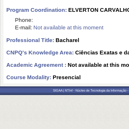
Program Coordination:
ELVERTON CARVALHO
Phone:
E-mail:
Not available at this moment
Professional Title:
Bacharel
CNPQ's Knowledge Area:
Ciências Exatas e d
Academic Agreement :
Not available at this 
Course Modality:
Presencial
SIGAA | NTInf - Núcleo de Tecnologia da Informação -