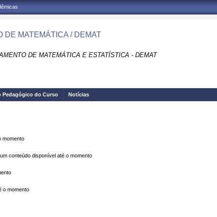
adêmicas
 DE MATEMÁTICA / DEMAT
AMENTO DE MATEMÁTICA E ESTATÍSTICA - DEMAT
o Pedagógico do Curso
Notícias
 o momento
m conteúdo disponível até o momento
mento
é o momento