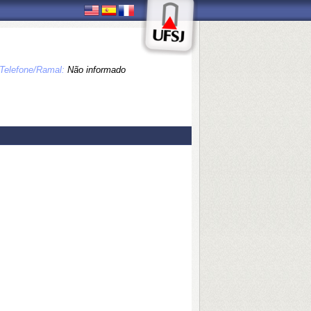
Telefone/Ramal:
Não informado