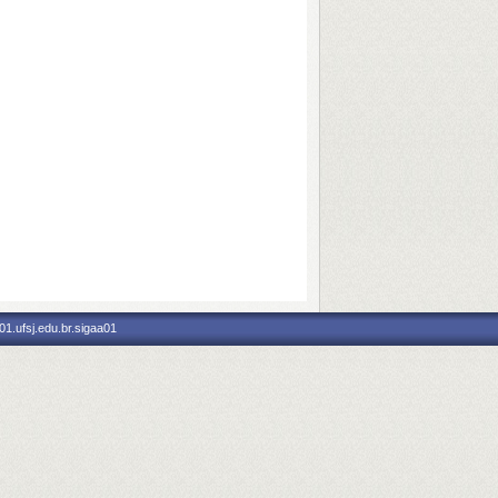
1.ufsj.edu.br.sigaa01