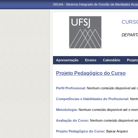
SIGAA - Sistema Integrado de Gestão de Atividades Ac
CURSO
DEPART
Apresentação
Ensino
Calendário
Projet
Projeto Pedagógico do Curso
Perfil Profissional:
Nenhum conteúdo disponível até
Competências e Habilidades do Profissional:
Nenhu
Metodologia:
Nenhum conteúdo disponível até o mo
Avaliação do Curso:
Nenhum conteúdo disponível at
Projeto Pedagógico do Curso:
Baixar Arquivo