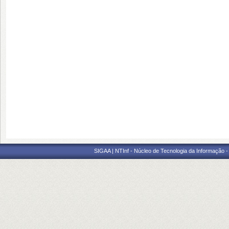
SIGAA | NTInf - Núcleo de Tecnologia da Informação -