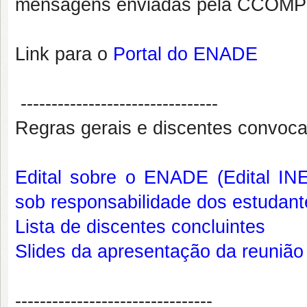
mensagens enviadas pela CCOMP
Link para o
Portal do ENADE
--------------------------------
Regras gerais e discentes convoc
Edital sobre o ENADE (Edital IN
sob responsabilidade dos estudant
Lista de discentes concluintes
Slides da apresentação da reunião
--------------------------------