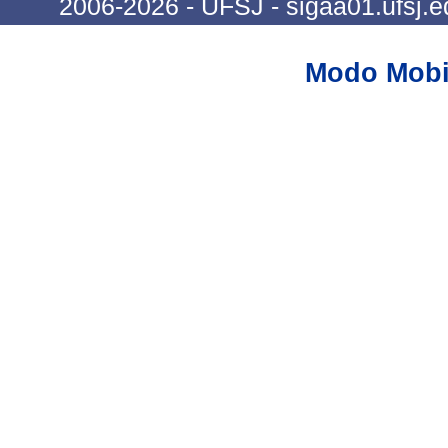
2006-2026 - UFSJ - sigaa01.ufsj.e
Modo Mobi