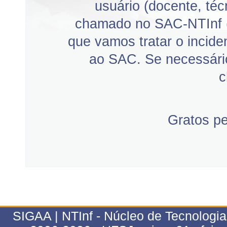
usuário (docente, téc
chamado no SAC-NTInf 
que vamos tratar o incid
ao SAC. Se necessário
c
Gratos p
SIGAA | NTInf - Núcleo de Tecnologi