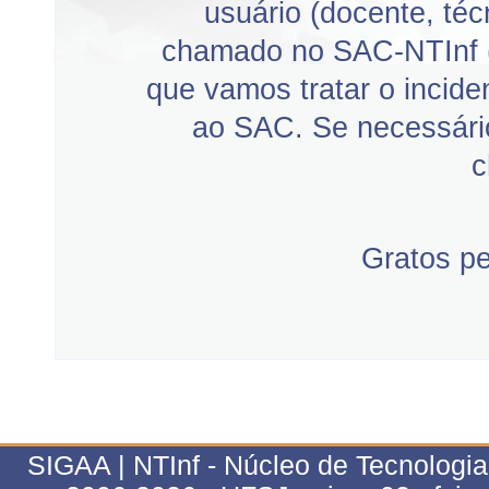
usuário (docente, téc
chamado no SAC-NTInf 
que vamos tratar o incid
ao SAC. Se necessário
c
Gratos p
SIGAA | NTInf - Núcleo de Tecnologi