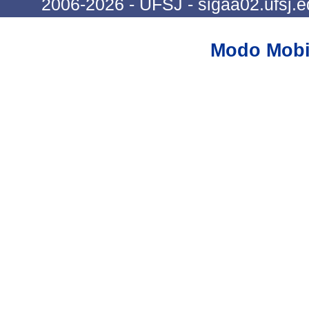
2006-2026 - UFSJ - sigaa02.ufsj.e
Modo Mobi