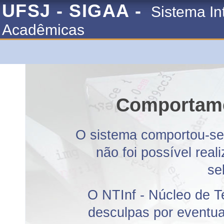
UFSJ - SIGAA -
Sistema In
Acadêmicas
Comportame
O sistema comportou-se 
não foi possível rea
se
O NTInf - Núcleo de T
desculpas por eventuai