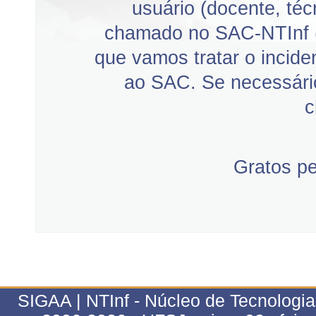
usuário (docente, téc
chamado no SAC-NTInf 
que vamos tratar o incid
ao SAC. Se necessário
c
Gratos p
SIGAA | NTInf - Núcleo de Tecnologi