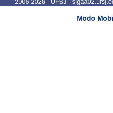
2006-2026 - UFSJ - sigaa02.ufsj.e
Modo Mobi