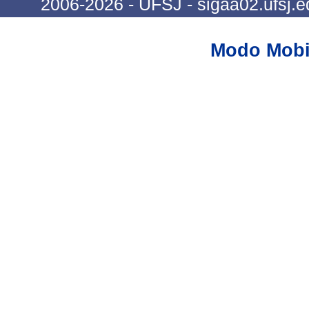
2006-2026 - UFSJ - sigaa02.ufsj.e
Modo Mobi