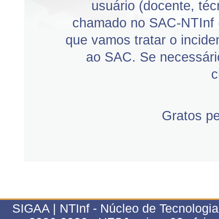
usuário (docente, téc
chamado no SAC-NTInf 
que vamos tratar o incid
ao SAC. Se necessário
c
Gratos p
SIGAA | NTInf - Núcleo de Tecnologi