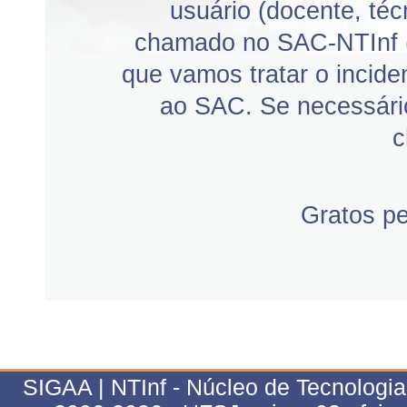
usuário (docente, téc
chamado no SAC-NTInf 
que vamos tratar o incid
ao SAC. Se necessário
c
Gratos p
SIGAA | NTInf - Núcleo de Tecnologi