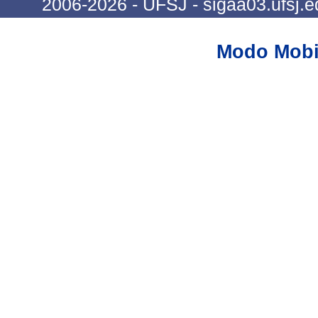
2006-2026 - UFSJ - sigaa03.ufsj.e
Modo Mobi