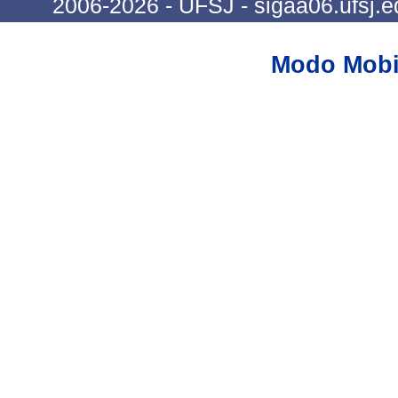
2006-2026 - UFSJ - sigaa06.ufsj.e
Modo Mobi