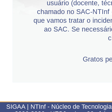
usuário (docente, téc
chamado no SAC-NTInf 
que vamos tratar o incid
ao SAC. Se necessário
c
Gratos p
SIGAA | NTInf - Núcleo de Tecnologi