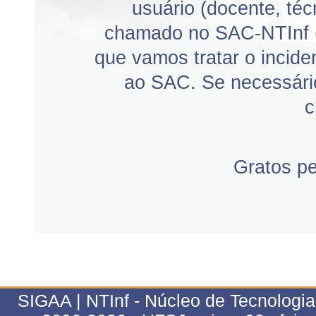
usuário (docente, téc
chamado no SAC-NTInf 
que vamos tratar o incid
ao SAC. Se necessário
c
Gratos p
SIGAA | NTInf - Núcleo de Tecnologi