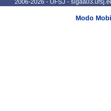
2006-2026 - UFSJ - sigaa03.ufsj.e
Modo Mobi