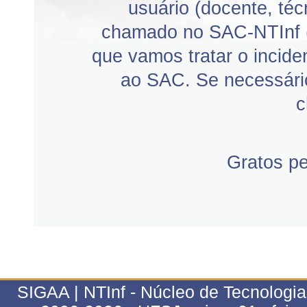
usuário (docente, téc
chamado no SAC-NTInf 
que vamos tratar o incid
ao SAC. Se necessário
c
Gratos p
SIGAA | NTInf - Núcleo de Tecnologi