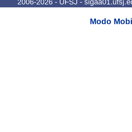
2006-2026 - UFSJ - sigaa01.ufsj.e
Modo Mobi