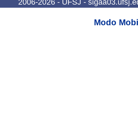
2006-2026 - UFSJ - sigaa03.ufsj.e
Modo Mobi