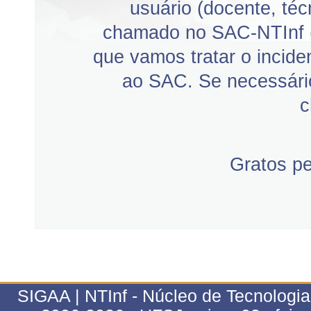
usuário (docente, téc
chamado no SAC-NTInf 
que vamos tratar o incid
ao SAC. Se necessário
c
Gratos p
SIGAA | NTInf - Núcleo de Tecnologi