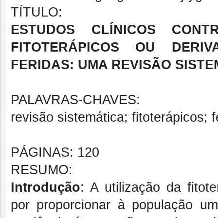
TÍTULO:
ESTUDOS CLÍNICOS CON
FITOTERÁPICOS OU DER
FERIDAS:
UMA REVISÃO SISTE
PALAVRAS-CHAVES:
revisão sistemática; fitoterápicos; f
PÁGINAS: 120
RESUMO:
Introdução
: A utilização da fit
por proporcionar à população um