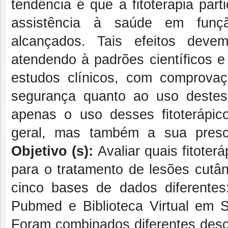
tendência é que a fitoterapia par
assistência à saúde em função
alcançados. Tais efeitos deve
atendendo à padrões científicos e
estudos clínicos, com comprovaç
segurança quanto ao uso destes 
apenas o uso desses fitoterápic
geral, mas também a sua prescr
Objetivo (s):
Avaliar quais fitote
para o tratamento de lesões cutâ
cinco bases de dados diferentes
Pubmed e Biblioteca Virtual em 
Foram combinados diferentes descr