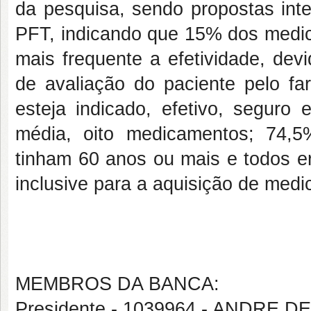
da pesquisa, sendo propostas inte
PFT, indicando que 15% dos medi
mais frequente a efetividade, de
de avaliação do paciente pelo fa
esteja indicado, efetivo, seguro
média, oito medicamentos; 74,5
tinham 60 anos ou mais e todos e
inclusive para a aquisição de med
MEMBROS DA BANCA:
Presidente - 1039964 - ANDRE 