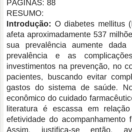
PÁGINAS: 88
RESUMO:
Introdução:
O diabetes mellitus 
afeta aproximadamente 537 milhõe
sua prevalência aumente dada 
prevalência e as complicaç
investimentos na prevenção, no 
pacientes, buscando evitar compl
gastos do sistema de saúde. No
econômico do cuidado farmacêutico
literatura é escassa em relaç
efetividade do acompanhamento fa
Assim, justifica-se então,