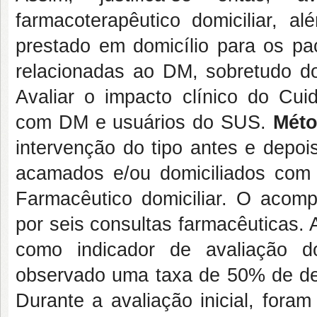
farmacoterapêutico domiciliar, a
prestado em domicílio para os pa
relacionadas ao DM, sobretudo 
Avaliar o impacto clínico do Cui
com DM e usuários do SUS.
Méto
intervenção do tipo antes e depoi
acamados e/ou domiciliados com
Farmacêutico domiciliar. O acom
por seis consultas farmacêuticas. 
como indicador de avaliação 
observado uma taxa de 50% de des
Durante a avaliação inicial, fora