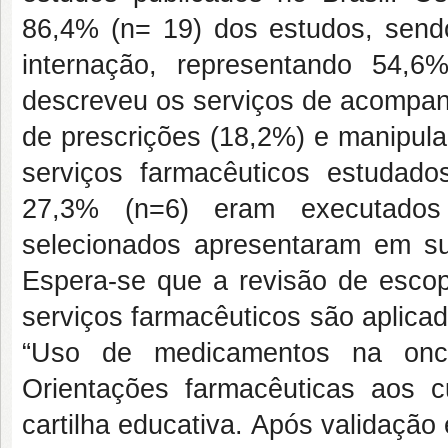
86,4% (n= 19) dos estudos, send
internação, representando 54,6
descreveu os serviços de acompan
de prescrições (18,2%) e manipula
serviços farmacêuticos estudado
27,3% (n=6) eram executados 
selecionados apresentaram em sua
Espera-se que a revisão de esco
serviços farmacêuticos são aplicad
“Uso de medicamentos na onco
Orientações farmacêuticas aos cui
cartilha educativa. Após validação 