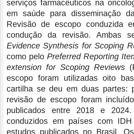
serviços farmacêuticos na oncolog
em saúde para disseminação da
Revisão de escopo conduzida e
condução da revisão. Ambas 
Evidence Synthesis for Scoping 
como pelo
Preferred Reporting It
extension for Scoping Reviews
(
escopo foram utilizadas oito ba
cartilha se deu em duas partes:
revisão de escopo foram incluíd
publicados entre 2018 e 2024
conduzidos em países com IDH m
estudos publicados no Brasil. Os