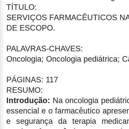
TÍTULO:
SERVIÇOS FARMACÊUTICOS NA
DE ESCOPO.
PALAVRAS-CHAVES:
Oncologia; Oncologia pediátrica; Câ
PÁGINAS: 117
RESUMO:
Introdução:
Na oncologia pediátri
essencial e o farmacêutico aprese
e segurança da terapia medic