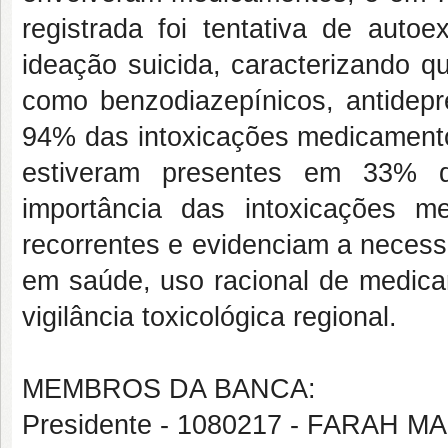
registrada foi tentativa de auto
ideação suicida, caracterizando q
como benzodiazepínicos, antidepr
94% das intoxicações medicamentosa
estiveram presentes em 33% d
importância das intoxicações 
recorrentes e evidenciam a necess
em saúde, uso racional de medica
vigilância toxicológica regional.
MEMBROS DA BANCA:
Presidente - 1080217 - FARA