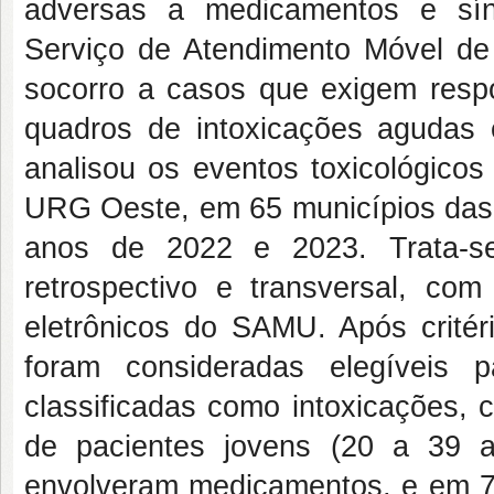
adversas a medicamentos e sín
Serviço de Atendimento Móvel de
socorro a casos que exigem respo
quadros de intoxicações agudas e
analisou os eventos toxicológico
URG Oeste, em 65 municípios das r
anos de 2022 e 2023. Trata-se
retrospectivo e transversal, co
eletrônicos do SAMU. Após critér
foram consideradas elegíveis 
classificadas como intoxicações,
de pacientes jovens (20 a 39 a
envolveram medicamentos, e em 74