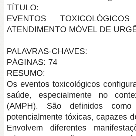
TÍTULO:
EVENTOS TOXICOLÓGICO
ATENDIMENTO MÓVEL DE URGÊ
PALAVRAS-CHAVES:
PÁGINAS: 74
RESUMO:
Os eventos toxicológicos configur
saúde, especialmente no conte
(AMPH). São definidos como 
potencialmente tóxicas, capazes d
Envolvem diferentes manifestaç