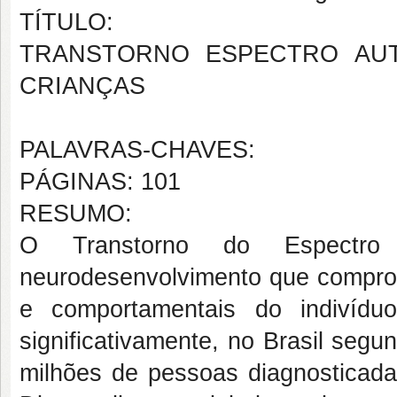
TÍTULO:
TRANSTORNO ESPECTRO AUTI
CRIANÇAS
PALAVRAS-CHAVES:
PÁGINAS: 101
RESUMO:
O Transtorno do Espectro
neurodesenvolvimento que comprom
e comportamentais do indivíd
significativamente, no Brasil seg
milhões de pessoas diagnosticada