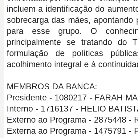
incluem a identificação do aument
sobrecarga das mães, apontando p
para esse grupo. O conhecime
principalmente se tratando do T
formulação de políticas pública
acolhimento integral e à continuida
MEMBROS DA BANCA:
Presidente - 1080217 - FARA
Interno - 1716137 - HELIO BAT
Externo ao Programa - 2875448
Externa ao Programa - 1475791 