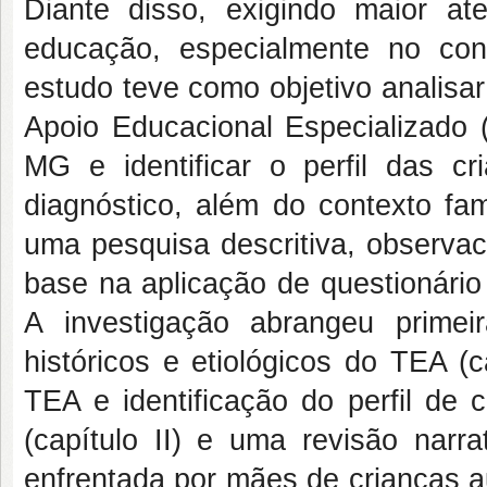
Diante disso, exigindo maior a
educação, especialmente no con
estudo teve como objetivo analisa
Apoio Educacional Especializado
MG e identificar o perfil das 
diagnóstico, além do contexto fam
uma pesquisa descritiva, observac
base na aplicação de questionário 
A investigação abrangeu prime
históricos e etiológicos do TEA (c
TEA e identificação do perfil d
(capítulo II) e uma revisão narr
enfrentada por mães de crianças au