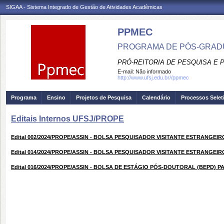
SIGAA - Sistema Integrado de Gestão de Atividades Acadêmicas
PPMEC
PROGRAMA DE PÓS-GRAD
PRÓ-REITORIA DE PESQUISA E
E-mail:
Não informado
http://www.ufsj.edu.br//ppmec
Programa
Ensino
Projetos de Pesquisa
Calendário
Processos Selet
Editais Internos UFSJ/PROPE
Edital 002/2024/PROPE/ASSIN - BOLSA PESQUISADOR VISITANTE ESTRANGEIRO
Edital 014/2024/PROPE/ASSIN - BOLSA PESQUISADOR VISITANTE ESTRANGEIRO -
Edital 016/2024/PROPE/ASSIN - BOLSA DE ESTÁGIO PÓS-DOUTORAL (BEPD) PA