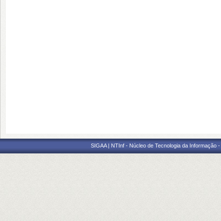
SIGAA | NTInf - Núcleo de Tecnologia da Informação -