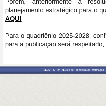
Porém, anteriormente à resol
planejamento estratégico para o q
AQUI
Para o quadriênio 2025-2028, conf
para a publicação será respeitado, p
SIGAA | NTInf - Núcleo de Tecnologia da Informação -