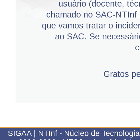
usuário (docente, téc
chamado no SAC-NTInf 
que vamos tratar o incid
ao SAC. Se necessário
c
Gratos p
SIGAA | NTInf - Núcleo de Tecnologi