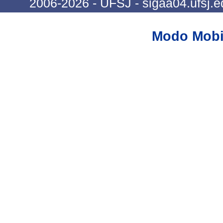
2006-2026 - UFSJ - sigaa04.ufsj.e
Modo Mobi