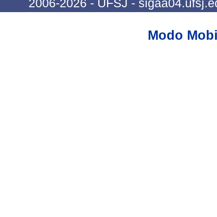
2006-2026 - UFSJ - sigaa04.ufsj.e
Modo Mobi