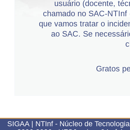
usuário (docente, téc
chamado no SAC-NTInf 
que vamos tratar o incid
ao SAC. Se necessário
c
Gratos p
SIGAA | NTInf - Núcleo de Tecnologi