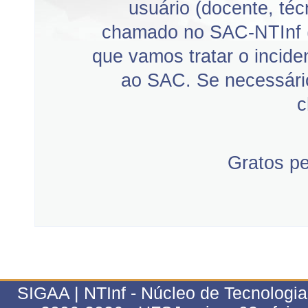
usuário (docente, téc
chamado no SAC-NTInf 
que vamos tratar o incid
ao SAC. Se necessário
c
Gratos p
SIGAA | NTInf - Núcleo de Tecnologi