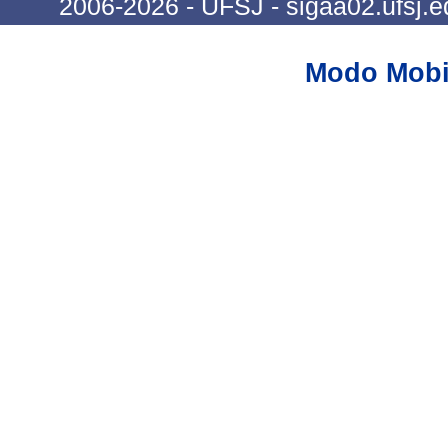
2006-2026 - UFSJ - sigaa02.ufsj.e
Modo Mobi