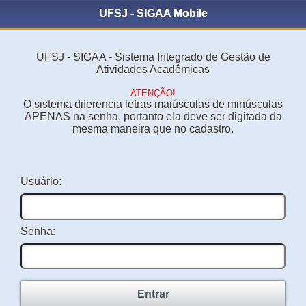
UFSJ - SIGAA Mobile
UFSJ - SIGAA - Sistema Integrado de Gestão de
Atividades Acadêmicas
ATENÇÃO!
O sistema diferencia letras maiúsculas de minúsculas
APENAS na senha, portanto ela deve ser digitada da
mesma maneira que no cadastro.
Usuário:
Senha:
Entrar