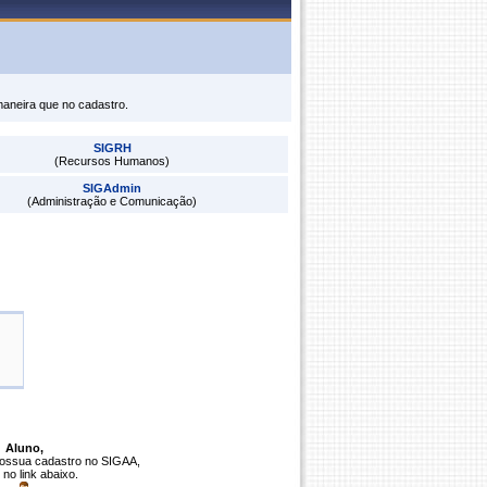
maneira que no cadastro.
SIGRH
(Recursos Humanos)
SIGAdmin
(Administração e Comunicação)
Aluno,
possua cadastro no SIGAA,
 no link abaixo.