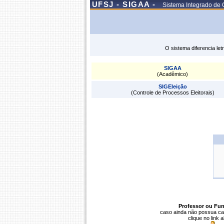
UFSJ - SIGAA -
Sistema Integrado de 
O sistema diferencia le
SIGAA
(Acadêmico)
SIGEleição
(Controle de Processos Eleitorais)
Professor ou Fun
caso ainda não possua ca
clique no link 