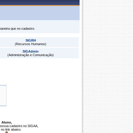
maneira que no cadastro.
SIGRH
(Recursos Humanos)
SIGAdmin
(Administração e Comunicação)
Aluno,
possua cadastro no SIGAA,
 no link abaixo.