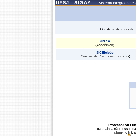
UFSJ - SIGAA -
Sistema Integrado de 
O sistema diferencia le
SIGAA
(Acadêmico)
SIGEleição
(Controle de Processos Eleitorais)
Professor ou Fun
caso ainda não possua ca
clique no link 