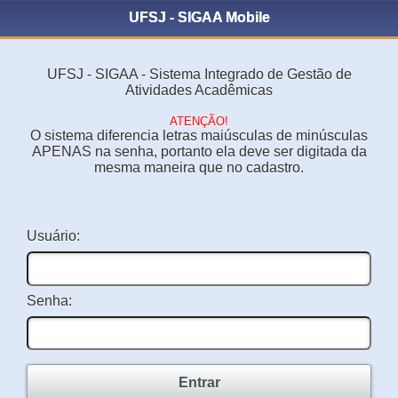
UFSJ - SIGAA Mobile
UFSJ - SIGAA - Sistema Integrado de Gestão de
Atividades Acadêmicas
ATENÇÃO!
O sistema diferencia letras maiúsculas de minúsculas
APENAS na senha, portanto ela deve ser digitada da
mesma maneira que no cadastro.
Usuário:
Senha:
Entrar