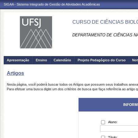
SIGAA - Sistema Integrado de Gestão de Atividades Acadêmicas
CURSO DE CIÊNCIAS BIOL
DEPARTAMENTO DE CIÊNCIAS NA
Apresentação
Ensino
Calendário
Projeto Pedagógico do Curso
Not
Artigos
Nesta página, você poderá buscar todos os Artigos que possuem seus trabalhos anex
Para efetuar uma busca digite um dos critérios de busca que faça referência ao artigo 
INFORM
Aluno:
Título: