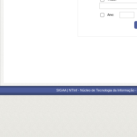
Ano:
SIGAA | NTInf - Núcleo de Tecnologia da Informação -