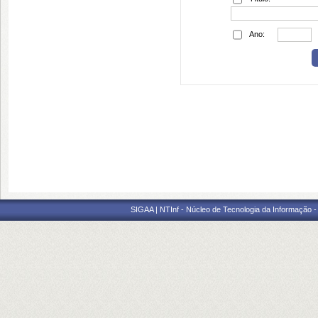
Ano:
SIGAA | NTInf - Núcleo de Tecnologia da Informação -