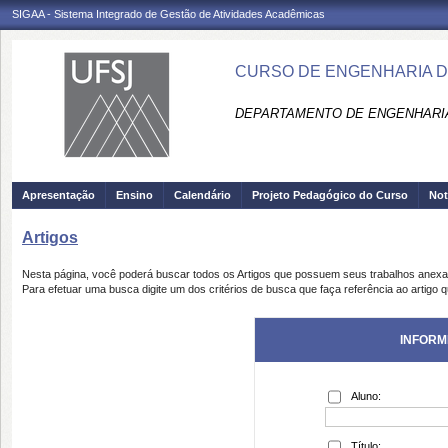
SIGAA - Sistema Integrado de Gestão de Atividades Acadêmicas
CURSO DE ENGENHARIA D
DEPARTAMENTO DE ENGENHARIA
Apresentação
Ensino
Calendário
Projeto Pedagógico do Curso
Not
Artigos
Nesta página, você poderá buscar todos os Artigos que possuem seus trabalhos anex
Para efetuar uma busca digite um dos critérios de busca que faça referência ao artigo 
INFORM
Aluno:
Título: