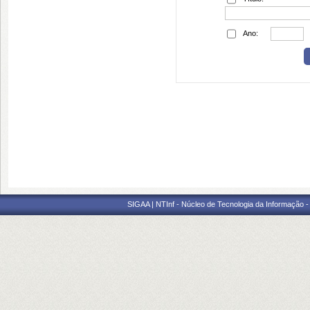
Ano:
SIGAA | NTInf - Núcleo de Tecnologia da Informação -