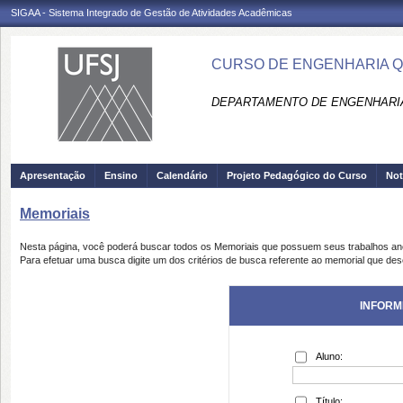
SIGAA - Sistema Integrado de Gestão de Atividades Acadêmicas
CURSO DE ENGENHARIA QU
DEPARTAMENTO DE ENGENHARIA
Apresentação
Ensino
Calendário
Projeto Pedagógico do Curso
Not
Memoriais
Nesta página, você poderá buscar todos os Memoriais que possuem seus trabalhos a
Para efetuar uma busca digite um dos critérios de busca referente ao memorial que des
INFORM
Aluno:
Título: