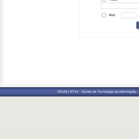
Ano:
SIGAA | NTInf - Núcleo de Tecnologia da Informação -