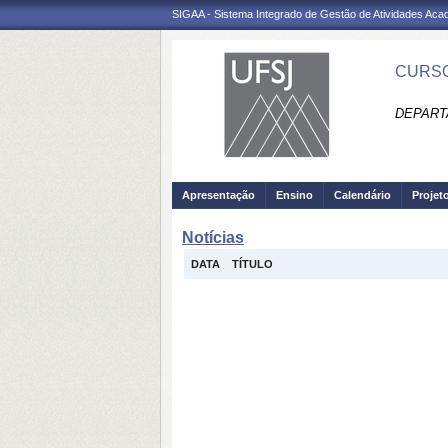
SIGAA - Sistema Integrado de Gestão de Atividades Ac
CURSO
DEPART
Apresentação
Ensino
Calendário
Projet
Notícias
DATA
TÍTULO