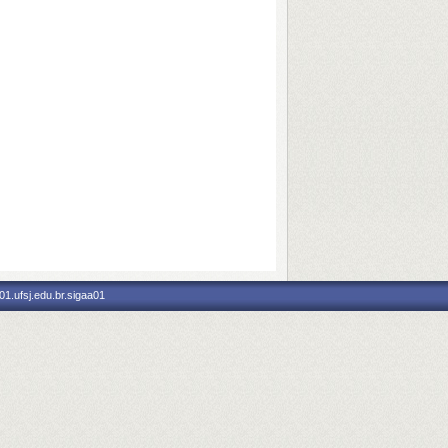
1.ufsj.edu.br.sigaa01