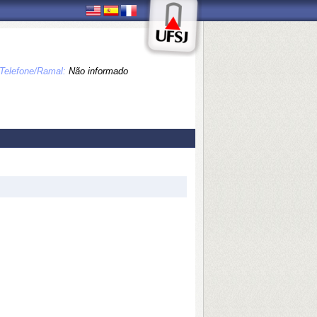
Telefone/Ramal:
Não informado