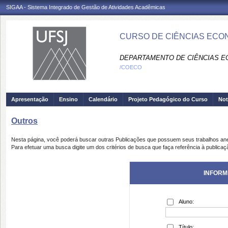
SIGAA - Sistema Integrado de Gestão de Atividades Acadêmicas
CURSO DE CIÊNCIAS ECO
DEPARTAMENTO DE CIÊNCIAS E
/COECO
Apresentação
Ensino
Calendário
Projeto Pedagógico do Curso
Not
Outros
Nesta página, você poderá buscar outras Publicações que possuem seus trabalhos an
Para efetuar uma busca digite um dos critérios de busca que faça referência à publicaç
INFORM
Aluno:
Título: