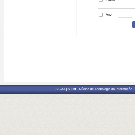
Ano:
SIGAA | NTInf - Núcleo de Tecnologia da Informação -