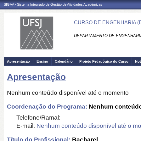
SIGAA - Sistema Integrado de Gestão de Atividades Acadêmicas
CURSO DE ENGENHARIA (E
DEPARTAMENTO DE ENGENHARIA
Apresentação
Ensino
Calendário
Projeto Pedagógico do Curso
Not
Apresentação
Nenhum conteúdo disponível até o momento
Coordenação do Programa:
Nenhum conteúdo 
Telefone/Ramal:
E-mail:
Nenhum conteúdo disponível até o m
Título do Profissional:
Bacharel