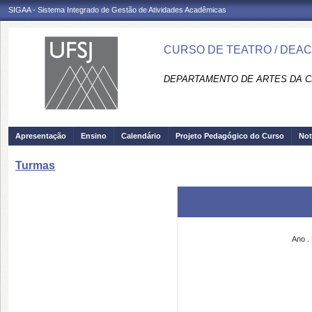
SIGAA - Sistema Integrado de Gestão de Atividades Acadêmicas
CURSO DE TEATRO / DEA
DEPARTAMENTO DE ARTES DA C
Apresentação
Ensino
Calendário
Projeto Pedagógico do Curso
Not
Turmas
Ano
.