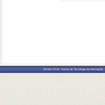
SIGAA | NTInf - Núcleo de Tecnologia da Informação -