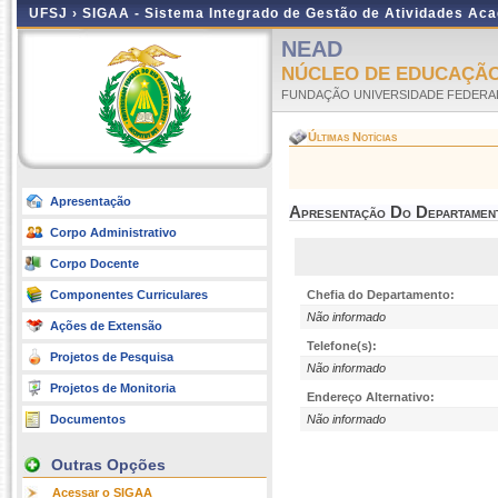
UFSJ ›
SIGAA - Sistema Integrado de Gestão de Atividades Ac
NEAD
NÚCLEO DE EDUCAÇÃO
FUNDAÇÃO UNIVERSIDADE FEDERAL
Últimas Notícias
Apresentação
Apresentação Do Departamen
Corpo Administrativo
Corpo Docente
Componentes Curriculares
Chefia do Departamento:
Não informado
Ações de Extensão
Telefone(s):
Projetos de Pesquisa
Não informado
Projetos de Monitoria
Endereço Alternativo:
Documentos
Não informado
Outras Opções
Acessar o SIGAA