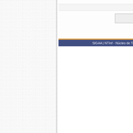
SIGAA | NTInf - Núcleo de T