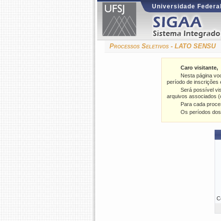
Universidade Federal
Processos Seletivos - LATO SENSU
Caro visitante,
Nesta página vo
período de inscrições e
Será possível vi
arquivos associados (
Para cada proce
Os períodos dos
C