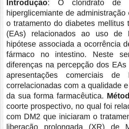
Introdução
: O cloridrato de
hiperglicemiante de administração
o tratamento do diabetes mellitus
(EAs) relacionados ao uso de M
hipótese associada a ocorrência d
fármaco no intestino. Neste sen
diferenças na percepção dos EAs g
apresentações comerciais d
correlacionadas com a qualidade e 
da sua forma farmacêutica.
Méto
coorte prospectivo, no qual foi rel
com DM2 que iniciaram o tratament
liberação prolongada (XR) d