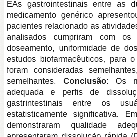
EAs gastrointestinais entre as
medicamento genérico apresento
pacientes relacionado as atividades 
analisados cumpriram com os 
doseamento, uniformidade de dos
estudos biofarmacêuticos, para o
foram consideradas semelhant
semelhantes.
Conclusão
: Os m
adequada e perfis de dissolu
gastrintestinais entre os u
estatisticamente significativa.
demonstraram qualidade ade
apresentaram dissolução rápida (