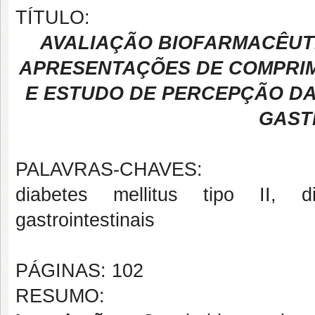
TÍTULO:
AVALIAÇÃO BIOFARMACÊUTI
APRESENTAÇÕES DE COMPRIM
E ESTUDO DE PERCEPÇÃO D
GAST
PALAVRAS-CHAVES:
diabetes mellitus tipo II, di
gastrointestinais
PÁGINAS: 102
RESUMO: