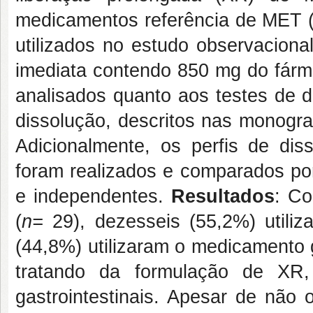
medicamentos referência de MET 
utilizados no estudo observacion
imediata contendo 850 mg do fárma
analisados quanto aos testes de d
dissolução, descritos nas monogr
Adicionalmente, os perfis de di
foram realizados e comparados p
e independentes.
Resultados
: Co
(
n=
29), dezesseis (55,2%) utiliz
(44,8%) utilizaram o medicament
tratando da formulação de XR
gastrointestinais. Apesar de não 