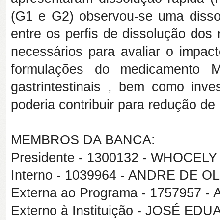
(G1 e G2) observou-se uma diss
entre os perfis de dissolução dos
necessários para avaliar o impact
formulações do medicamento
gastrintestinais , bem como inve
poderia contribuir para redução de
MEMBROS DA BANCA:
Presidente - 1300132 - WHOCE
Interno - 1039964 - ANDRE DE 
Externa ao Programa - 1757957
Externo à Instituição - JOSÉ 