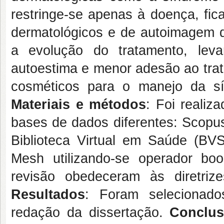
restringe-se apenas à doença, fi
dermatológicos e de autoimagem 
a evolução do tratamento, lev
autoestima e menor adesão ao tra
cosméticos para o manejo da s
Materiais e métodos
: Foi realiz
bases de dados diferentes: Scopu
Biblioteca Virtual em Saúde (BVS
Mesh utilizando-se operador bo
revisão obedeceram às diretri
Resultados
: Foram selecionado
redação da dissertação.
Conclu