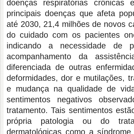
doenças respiratórias crônicas
principais doenças que afeta pop
até 2030, 21,4 milhões de novos c
do cuidado com os pacientes onc
indicando a necessidade de 
acompanhamento da assistênc
diferenciada de outras enfermid
deformidades, dor e mutilações, t
e mudança na qualidade de vida
sentimentos negativos observ
tratamento. Tais sentimentos estã
própria patologia ou do trata
dermatológicas como a síndrome 