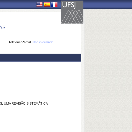
AS
Telefone/Ramal:
Não informado
S: UMA REVISÃO SISTEMÁTICA