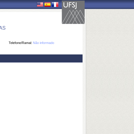
AS
Telefone/Ramal:
Não informado