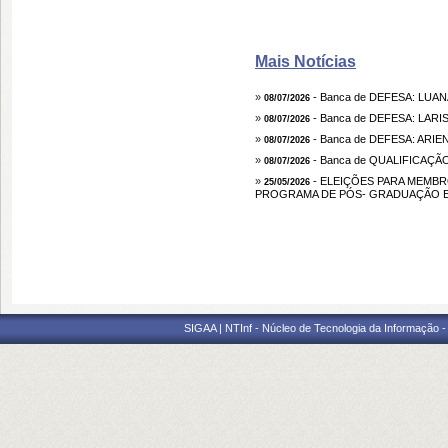
Mais Notícias
»
- Banca de DEFESA: LUA
08/07/2026
»
- Banca de DEFESA: LARI
08/07/2026
»
- Banca de DEFESA: ARIE
08/07/2026
»
- Banca de QUALIFICAÇ
08/07/2026
»
- ELEIÇÕES PARA MEMB
25/05/2026
PROGRAMA DE PÓS- GRADUAÇÃO E
SIGAA | NTInf - Núcleo de Tecnologia da Informação -