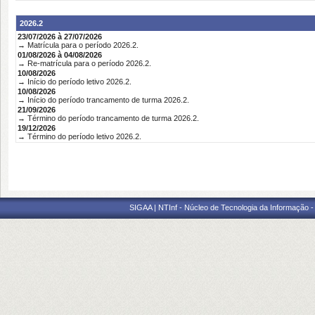
2026.2
23/07/2026 à 27/07/2026
→ Matrícula para o período 2026.2.
01/08/2026 à 04/08/2026
→ Re-matrícula para o período 2026.2.
10/08/2026
→ Início do período letivo 2026.2.
10/08/2026
→ Início do período trancamento de turma 2026.2.
21/09/2026
→ Término do período trancamento de turma 2026.2.
19/12/2026
→ Término do período letivo 2026.2.
SIGAA | NTInf - Núcleo de Tecnologia da Informação -