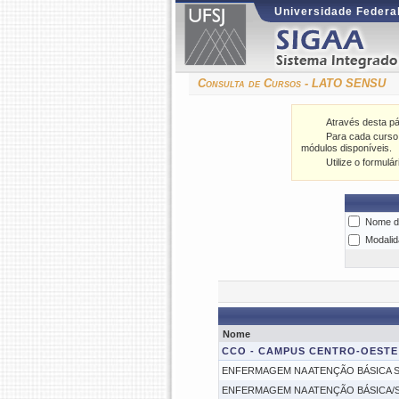
Universidade Federal
Consulta de Cursos - LATO SENSU
Através desta p
Para cada curso l
módulos disponíveis.
Utilize o formulá
Nome d
Modalid
Nome
CCO - CAMPUS CENTRO-OESTE
ENFERMAGEM NA ATENÇÃO BÁSICA S
ENFERMAGEM NA ATENÇÃO BÁSICA/SA