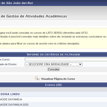
 de São João del-Rei
ágina você pode consultar os cursos de LATO SENSU ofereridos pela UFSJ.
istado é possível consultar mais detalhes sobre ele, incluindo as estruturas curriculares ou 
rio abaixo para filtrar os cursos de acordo com os critérios desejados.
Informe os critérios de filtragem
o Curso:
ade de Ensino:
: Visualizar Página do Curso
Cursos (20)
 DONA LINDU
AÚDE DA FAMÍLIA
ÚDE DA FAMILIA 2025