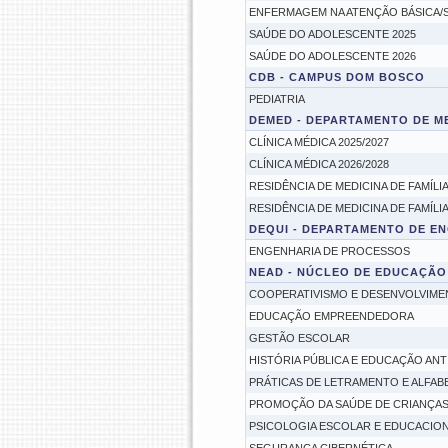
ENFERMAGEM NA ATENÇÃO BÁSICA/SA
SAÚDE DO ADOLESCENTE 2025
SAÚDE DO ADOLESCENTE 2026
CDB - CAMPUS DOM BOSCO
PEDIATRIA
DEMED - DEPARTAMENTO DE M
CLÍNICA MÉDICA 2025/2027
CLÍNICA MÉDICA 2026/2028
RESIDÊNCIA DE MEDICINA DE FAMÍLI
RESIDÊNCIA DE MEDICINA DE FAMÍLI
DEQUI - DEPARTAMENTO DE E
ENGENHARIA DE PROCESSOS
NEAD - NÚCLEO DE EDUCAÇÃO
COOPERATIVISMO E DESENVOLVIME
EDUCAÇÃO EMPREENDEDORA
GESTÃO ESCOLAR
HISTÓRIA PÚBLICA E EDUCAÇÃO ANT
PRÁTICAS DE LETRAMENTO E ALFAB
PROMOÇÃO DA SAÚDE DE CRIANÇAS
PSICOLOGIA ESCOLAR E EDUCACIO