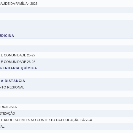
ÚDE DA FAMÍLIA - 2026
EDICINA
A E COMUNIDADE 25-27
A E COMUNIDADE 26-28
NGENHARIA QUÍMICA
 A DISTÂNCIA
NTO REGIONAL
IRRACISTA
ETIZAÇÃO
 E ADOLESCENTES NO CONTEXTO DA EDUCAÇÃO BÁSICA
NAL