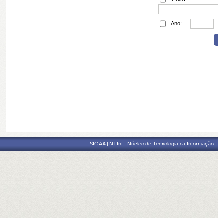
Ano:
SIGAA | NTInf - Núcleo de Tecnologia da Informação -