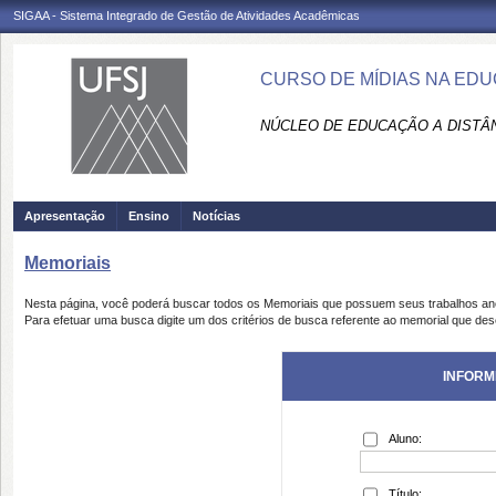
SIGAA - Sistema Integrado de Gestão de Atividades Acadêmicas
CURSO DE MÍDIAS NA EDU
NÚCLEO DE EDUCAÇÃO A DISTÂN
Apresentação
Ensino
Notícias
Memoriais
Nesta página, você poderá buscar todos os Memoriais que possuem seus trabalhos a
Para efetuar uma busca digite um dos critérios de busca referente ao memorial que des
INFORM
Aluno:
Título: