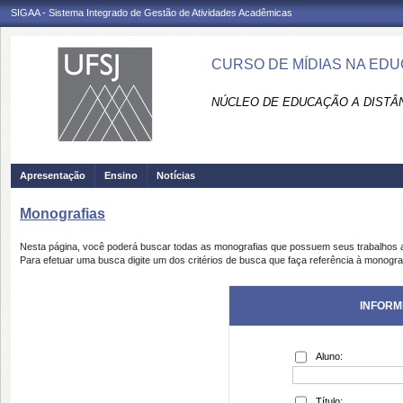
SIGAA - Sistema Integrado de Gestão de Atividades Acadêmicas
CURSO DE MÍDIAS NA EDU
NÚCLEO DE EDUCAÇÃO A DISTÂN
Apresentação
Ensino
Notícias
Monografias
Nesta página, você poderá buscar todas as monografias que possuem seus trabalhos
Para efetuar uma busca digite um dos critérios de busca que faça referência à monogra
INFORM
Aluno:
Título: