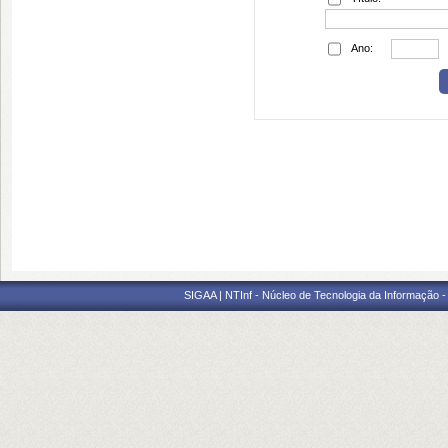
Ano:
SIGAA | NTInf - Núcleo de Tecnologia da Informação -